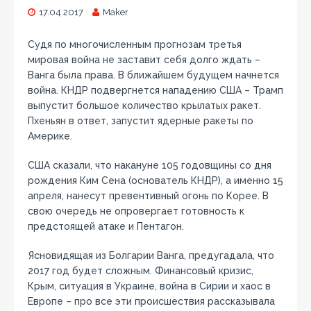
17.04.2017
Maker
Судя по многочисленным прогнозам третья
мировая война не заставит себя долго ждать –
Ванга была права. В ближайшем будущем начнется
война. КНДР подвергнется нападению США – Трамп
выпустит большое количество крылатых ракет.
Пхеньян в ответ, запустит ядерные ракеты по
Америке.
США сказали, что накануне 105 годовщины со дня
рождения Ким Сена (основатель КНДР), а именно 15
апреля, нанесут превентивный огонь по Корее. В
свою очередь не опровергает готовность к
предстоящей атаке и Пентагон.
Ясновидящая из Болгарии Ванга, предугадала, что
2017 год будет сложным. Финансовый кризис,
Крым, ситуация в Украине, война в Сирии и хаос в
Европе – про все эти происшествия рассказывала