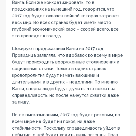
Ванга. Если же конкретизировать, то в
предсказаниях на нынешний год, говорится, что
2017 год будет охвачен войной которая затронет
весь мир. Во всех странах будет иметь место
глубокий экономический хаос – скорей всего, все
это приведет к голоду.
Шокируют предсказания Ванги на 2017 год.
Провидица заявляла, что вдобавок ко всему в мире
будут происходить вооруженные столкновения и
социальные стычки. Только в одних странах
кровопролития будут изматывающими и
длительными, а в других – недолгими. По мнению
Ванги, сперва люди будут думать, что воюют за
справедливость, но после начнутся схватки даже
за пищу.
По ее высказываниям, 2017 год будет роковым, во
всем мире не будет ни покоя, ни даже
стабильности. Поскольку справедливость уйдет в
небытие, о ней будут ходить лишь легенды. Прав