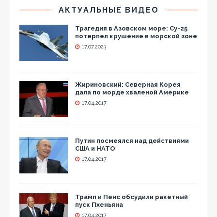
АКТУАЛЬНЫЕ ВИДЕО
Трагедия в Азовском море: Су-25
потерпел крушение в морской зоне
17.07.2023
Жириновский: Северная Корея
дала по морде хваленой Америке
17.04.2017
Путин посмеялся над действиями
США и НАТО
17.04.2017
Трамп и Пенс обсудили ракетный
пуск Пхеньяна
17.04.2017