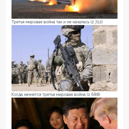
Третья мировая война так и не началась
(2 722)
Когда начнется третья мировая война
(2 688)