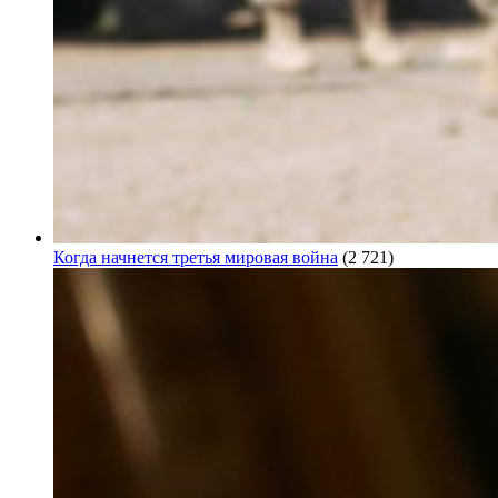
Когда начнется третья мировая война
(2 721)