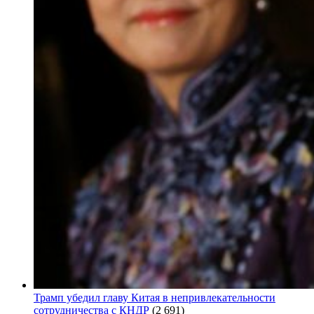
Трамп убедил главу Китая в непривлекательности
сотрудничества с КНДР
(2 691)