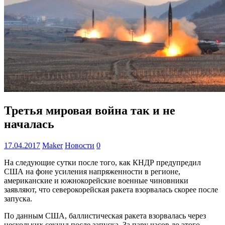
Третья мировая война так и не
началась
17.04.2017
Maker
Новости
0
На следующие сутки после того, как КНДР предупредил
США на фоне усиления напряженности в регионе,
американские и южнокорейские военные чиновники
заявляют, что северокорейская ракета взорвалась скорее после
запуска.
По данным США, баллистическая ракета взорвалась через
нескольких секунд после запуска. За пару часов до этого