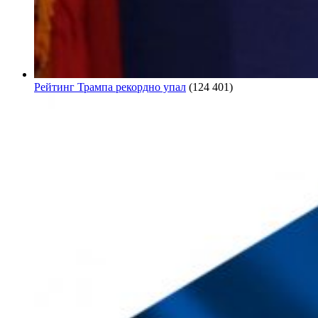
Рейтинг Трампа рекордно упал
(124 401)