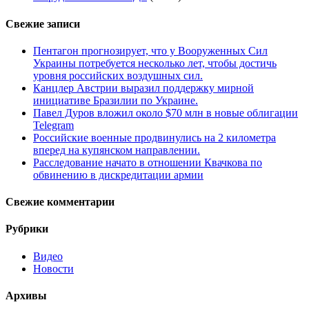
Свежие записи
Пентагон прогнозирует, что у Вооруженных Сил
Украины потребуется несколько лет, чтобы достичь
уровня российских воздушных сил.
Канцлер Австрии выразил поддержку мирной
инициативе Бразилии по Украине.
Павел Дуров вложил около $70 млн в новые облигации
Telegram
Российские военные продвинулись на 2 километра
вперед на купянском направлении.
Расследование начато в отношении Квачкова по
обвинению в дискредитации армии
Свежие комментарии
Рубрики
Видео
Новости
Архивы