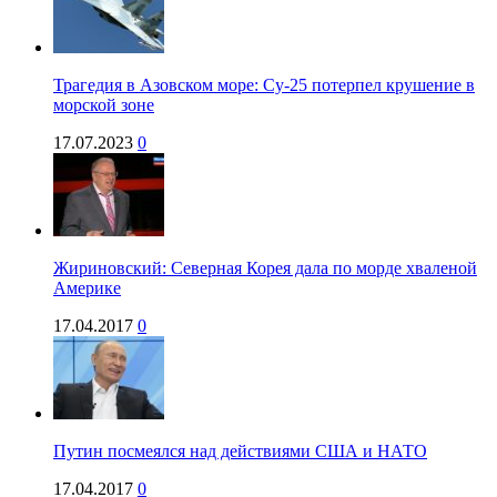
Трагедия в Азовском море: Су-25 потерпел крушение в
морской зоне
17.07.2023
0
Жириновский: Северная Корея дала по морде хваленой
Америке
17.04.2017
0
Путин посмеялся над действиями США и НАТО
17.04.2017
0