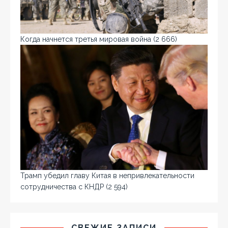
Когда начнется третья мировая война
(2 666)
Трамп убедил главу Китая в непривлекательности
сотрудничества с КНДР
(2 594)
СВЕЖИЕ ЗАПИСИ